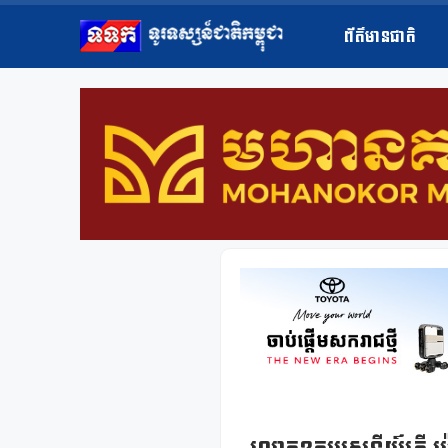
ព័ត៌មានជាតិ