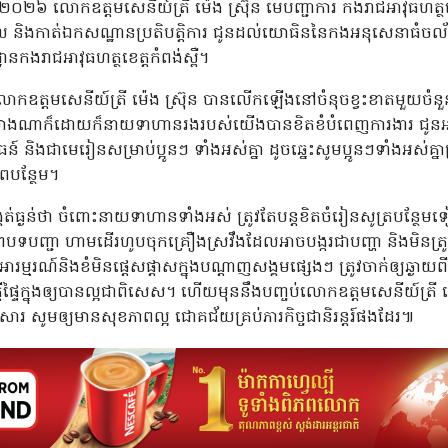
្នាំ២០២៦ លោកឧត្តមសេនីយ៍ត្រី ម៉េង ស្រ៊ុន មេបញ្ជាការ កងរាជអាវុធហត្ថខ
ល និងកាត់ឯកសណ្ឋានប្រតិបត្តិការ ជូនដល់យោធិននៃកងអនុសេនាធំចល័ត 
នកងរាជអាវុធហត្ថខេត្តកំពង់ស្ពឺ។
សន៍​​​ លោកឧត្តមសេនីយ៍ត្រី ម៉េង ស្រ៊ុន បានលើកឡើងនៅចំនុចខ្វះខាតមួយ
យ៉ាងណាក៏ដោយក៏នាយទាហានរងរបស់យើងបានខិតខំបំពេញការងារ ជូនអង
ន៍ និងជាមេរៀនសម្រាប់ប្អូនៗ ទាំងអស់គ្នា ដូចឆ្នេះសូមប្អូនៗទាំងអស់គ្នា
ាពបន្ថែម។
កត់ធ្ងន់​​ថា ចំពោះនាយទាហានទាំងអស់ ត្រូវតែបន្តខិតចំរៀនសូត្របន្ថែម
រពបទបញ្ជា​​​ ហាមដើរហូបចុកគ្រឿងស្រវឹងដែលអាចបង្ករជាបញ្ហា​ និងមិន
ញអារម្មរណ៍និងខំមិនផ្តេសផ្តាសក្នុងបណ្តាញសង្គមផ្សេងៗ ត្រូវចាក់ឲ្យឆ្
ីផ្ទៃក្នុងឲ្យបានល្អជាពិសេស។ ហើយមុននឹងបញ្ចប់លោកឧត្តមសេនីយ៍ត្រី 
សារ សូមឲ្យមានសុខភាពល្អ ជោគជ័យគ្រប់ភារកិច្ច​ជានិរន្តរ៍​ផងដែរ៕