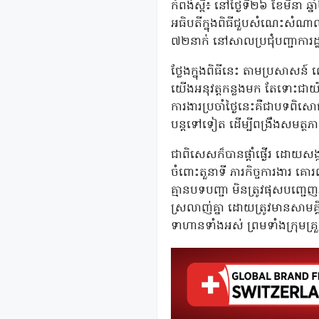
កំពង់ស្ពឺ៖ នៅថ្ងៃទី២៦ ខែមីនា ឆ
អធិបតីក្នុងពិធីជួបសំណេះសំណា
៧២នាក់ នៅសាលប្រជុំបញ្ជាការដ្ឋា
ថ្លែងក្នុង​ពិធី​នេះ​ តាម​ប្រសា
យើងអនុវត្តកន្លងមក តែទោះជា
ការងារប្រចាំថ្ងៃនេះគឺជាបទពិសោធ
បន្តទៅទៀត ដើម្បីពង្រឹងសមត្ថភ
ជាពិសេសក៏បានផ្តាំផ្ងើរ ដោយសង្
ចំពោះតួនាទី ភារកិច្ចការងារ គោ
គ្មានបទបញ្ជា​ មិនត្រូវផុសបញ្ជេ
ស្រលាញ់គ្នា ដោយត្រូវមានសាមគ្គ
ទាហានទាំងអស់ ព្រមទាំងក្រុមគ្រួ