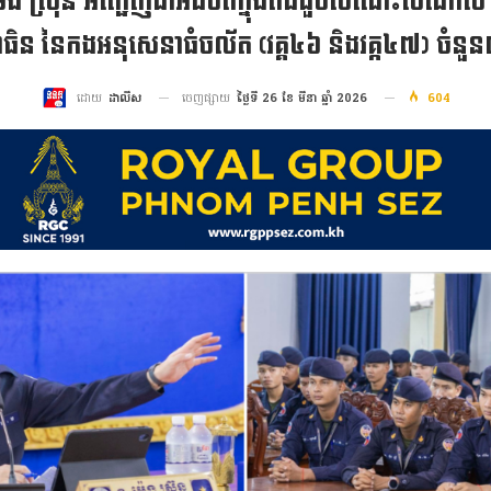
៉េង ស្រ៊ុន អញ្ជើញជាអធិបតីក្នុងពិធីជួបសំណេះសំណា
ិន​ នៃកងអនុសេនាធំចល័ត (វគ្គ៤៦ និងវគ្ក៤៧) ចំនួ
ចេញផ្សាយ
ថ្ងៃទី 26 ខែ មីនា ឆ្នាំ 2026
604
ដោយ
ដាលីស