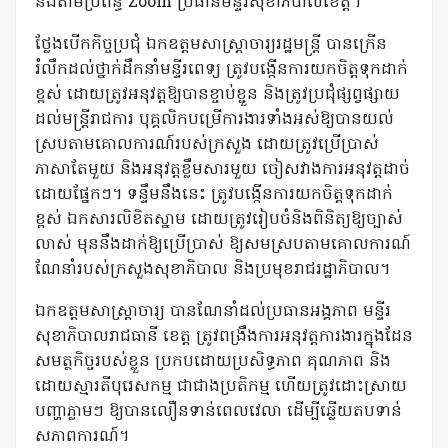
និងតាមប្រព័ន្ធ Zoom ប្រធានមន្ទីរសុខាភិបាលខេត្ត។
ថ្លែងបើកកិច្ចប្រជុំ ឯកឧត្តមសាស្ត្រាចារ្យរដ្ឋមន្រ្តី បានក្រើន
រំលឹកដល់ថ្នាក់ដឹកនាំមន្ទីរពេទ្យ ត្រូវបង្កើនការយកចិត្តទុកដាក់
ខ្ពស់ ដោយត្រូវអនុវត្តឱ្យបានខ្ចាប់ខ្ជួន និងត្រូវប្រជុំផ្សព្វផ្សាយ
ដល់មន្រ្តីរាជការ បុគ្គលិកបម្រើការងារទាំងអស់ឱ្យបានយល់
ស្របតាមគោលការណ៍របស់ក្រសួង ដោយត្រូវប្រើប្រាស់
ភាសាតែមួយ និងអនុវត្តខ្លឹមសារមួយ ចៀសវាងការអនុវត្តដាច់
ដោយផ្នែកៗ។ ទន្ទឹមនឹងនេះ ត្រូវបង្កើនការយកចិត្តទុកដាក់
ខ្ពស់ ឯកសារលិខិតស្នាម ដោយត្រូវរៀបចំនិងពិនិត្យឱ្យច្បាស់
លាស់ មុននឹងដាក់ឱ្យប្រើប្រាស់ ឱ្យសមស្របតាមគោលការណ៍
ណែនាំរបស់ក្រសួងសុខាភិបាល និងប្រមុខរាជរដ្ឋាភិបាល។
ឯកឧត្តមសាស្រ្តាចារ្យ បានណែនាំដល់ប្រធានអង្គភាព មន្ទីរ
សុខាភិបាលរាជធានី ខេត្ត ត្រូវពង្រឹងការអនុវត្តការងារក្នុងដែន
សមត្ថកិច្ចរបស់ខ្លួន ប្រកបដោយប្រសិទ្ធភាព គុណភាព និង
ដោយស្មារតីបុរេសកម្ម ជាជាងប្រតិកម្ម ហើយត្រូវដោះស្រាយ
បញ្ហាភ្លាមៗ ឱ្យបានលឿនទាន់ពេលវេលា ដើម្បីឆ្លើយតបទាន់
សភាពការណ៍។