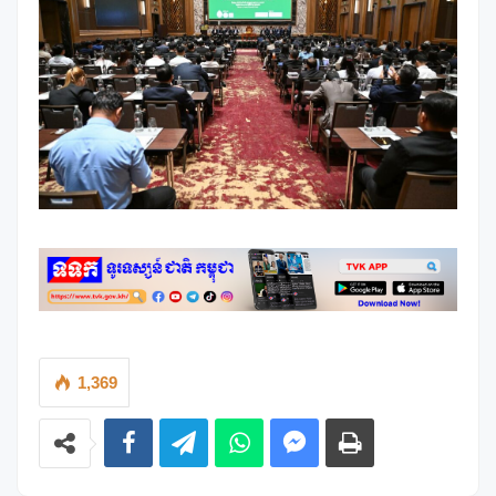
1,369