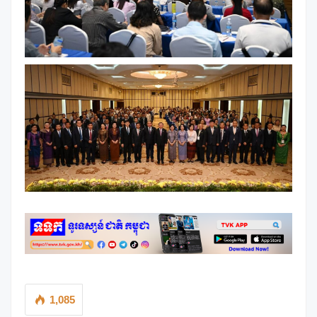
1,085