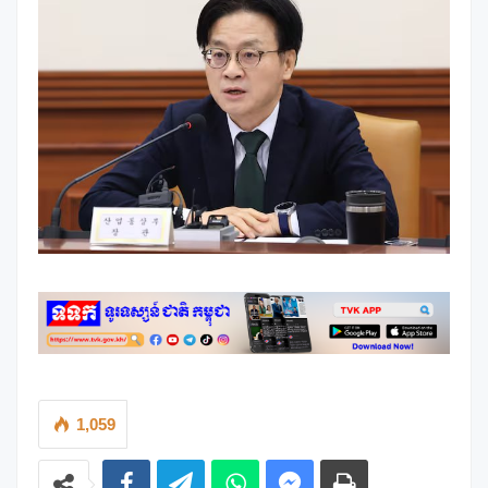
1,059