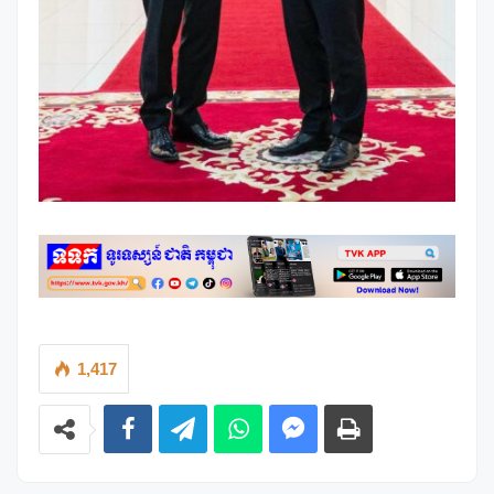
1,417