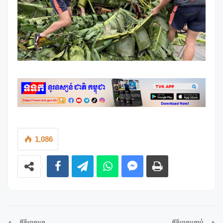
1,086