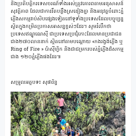
និងប្រតិបត្តិករទេសចរណ៍ទាំងអស់ត្រូវគោរពតាមអនុសាសន៍
សុវត្ថិភាព ដែលជាការរឹតបន្តឹងស្រដៀងគ្នា និងអនុវត្តចំពោះភ្នំ
ភ្លើងសកម្មរាប់សិបផ្សេងទៀតនៅទូទាំងប្រទេសដែលបច្ចុប្បន្ន
ស្ថិតក្នុងកម្រិតប្រកាសអាសន្នខ្ពស់ៗដែរ។ សូមរំលឹកថា
ប្រទេសឥណ្ឌូណេស៊ី ជាប្រទេសប្រជុំកោះដែលមានប្រជាជន
ជាង២៧០លាននាក់ ស្ថិតនៅតាមបណ្តោយ «កងរង្វង់ភ្លើង ឬ
Ring of Fire » ប៉ាស៊ីហ្វិក និងជាជម្រករបស់ភ្នំភ្លើងដ៏សកម្ម
ជាង ១២០ភ្នំភ្លើងផងដែរ៕
សម្រួលអត្ថបទ៖ សុផារិន្ទ