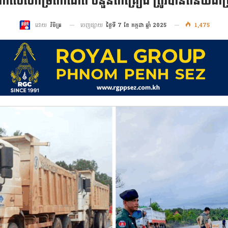
កលើសកម្រិតកំណត់ ចំនួន៣គ្រឿង ត្រូវបានពិន័យជាប្រ
ចេញផ្សាយ
ថ្ងៃទី 7 ខែ កក្កដា ឆ្នាំ 2025
1,475
ដោយ
វិចិត្រ