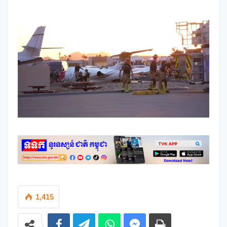
1,415