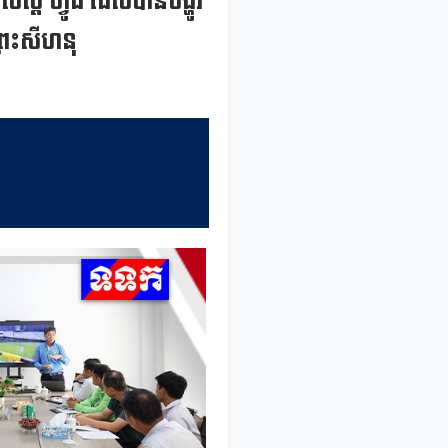
លថេស្ត ហ្វូដ ដែលបានបង្ហូរ
តព្រះសីហនុ