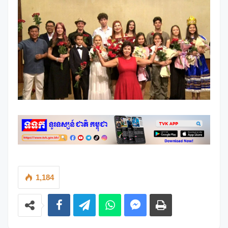
1,184