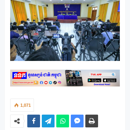
1,071