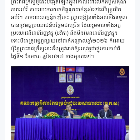
ព្រះរាជក្រឹត្យថ្មីនេះបង្កើតឡើងក្នុងគោលដៅលើកកម្ពស់គុណ
ភាពអប់រំ តាមរយៈការយកចិត្តទុកដាក់ខ្ពស់ទៅលើបុគ្គលិក
អប់រំ។ តាមរយៈលក្ខន្តិកៈថ្មីនេះ គ្រូបង្រៀនទាំងអស់នឹងទទួល
បាននូវអត្ថប្រយោជន៍បន្ថែមជាច្រើន ដែលរួមមានទាំងអត្ថ
ប្រយោជន៍ជាហិរញ្ញវត្ថុ (ថវិកា) និងមិនមែនជាហិរញ្ញវត្ថុ។
ទោះបីជាត្រូវផ្សព្វផ្សាយនៅពាក់កណ្តាលឆ្នាំ២០២៦ ក៏ដោយ
ប៉ុន្តែព្រះរាជក្រឹត្យនេះនឹងត្រូវដាក់ឱ្យអនុវត្តជាផ្លូវការចាប់ពី
ថ្ងៃទី១ ខែមករា ឆ្នាំ២០២៧ ខាងមុខតទៅ។