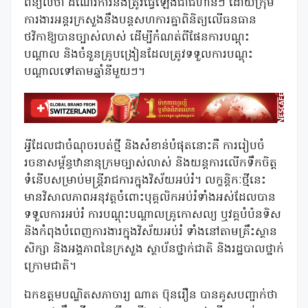
ពន្យល់ថា ដំណើរការនឹងត្រូវធ្វើឡើងជាជំហានៗ ដោយក្រុម
ការងារអន្តរក្រសួងនឹងបន្តសហការគ្នាពិនិត្យលើធនធាន
ថវិកាឱ្យបានច្បាស់លាស់ ដើម្បីកំណត់ពីផែនការបណ្តុះ
បណ្តាល និងចំនួនគ្រូបង្រៀនដែលត្រូវទទួលការបណ្តុះ
បណ្តាលទៅតាមឆ្នាំនីមួយៗ។
អ្វីដែលជាចំណុចរបត់ថ្មី និងសំខាន់បំផុតនោះគឺ ការរៀបចំ
រចនាសម្ព័ន្ធឋានានុក្រមច្បាស់លាស់ និងយន្តការលើកទឹកចិត្ត
ទំនើបសម្រាប់មន្ត្រីរាជការក្នុងវិស័យអប់រំ។ លក្ខន្តិកៈថ្មីនេះ
មានវិសាលភាពអនុវត្តចំពោះបុគ្គលិកអប់រំទាំងអស់ដែលបាន
ទទួលការអប់រំ ការបណ្តុះបណ្តាលគ្រូកោសល្យ ឬវគ្គបំប៉នទិស
និងកំពុងបំពេញការងារក្នុងវិស័យអប់រំ ទាំងនៅតាមគ្រឹះស្ថាន
សិក្សា និងអង្គភាពនៃក្រសួង ស្ថាប័នថ្នាក់ជាតិ និងរដ្ឋបាលថ្នាក់
ក្រោមជាតិ។
ឯកឧត្តមបណ្ឌិតសភាចារ្យ ណាត ប៊ុនរឿន បានគូសបញ្ជាក់ថា