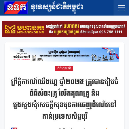
ព័ត៌មានជាតិ
ព្រឹតិ្តការណ៍ឈីងហ្គេ ឆ្នាំ២០២៥ ត្រូវបានរៀបចំ
ពិធីសំពះគ្រូ រំលឹកគុណគ្រូ និង
បួងសួងសុំសេចក្តីសុខមុនការចេញដំណើរទៅ
កាន់ប្រទេសសិង្ហបុរី