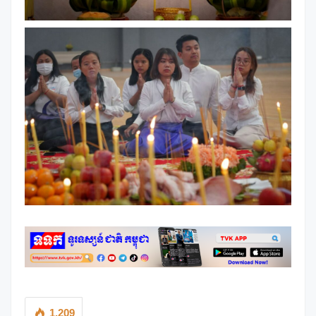
1,209