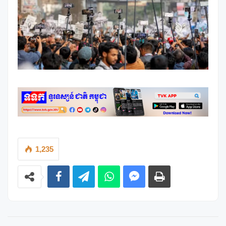
1,235