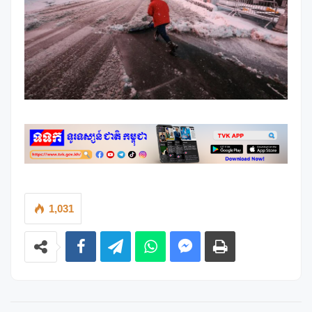
1,031