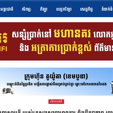
អន្តរជាតិ
សិល្ប​:
កីឡា
បច្ចេកវិទ្យា
សេដ្ឋកិច្ច
ទំនាក់ទ
ព័ត៌មានជាតិ