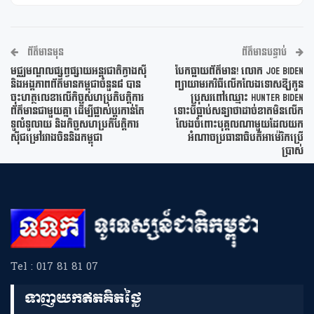
ព័ត៌មានមុន
ព័ត៌មានបន្ទាប់
មជ្ឈមណ្ឌលផ្សព្វផ្សាយអន្តរជាតិក្វាងស៊ី
បែកធ្លាយព័ត៌មាន! លោក Joe Biden
និងអង្គភាពព័ត៌មានកម្ពុជាចំនួន៨ បាន
ព្យាយាមរកវិធីលើកលែងទោសឱ្យកូន
ចុះហត្ថលេខាលើកិច្ចសហប្រតិបត្តិការ
ប្រុសរពៅឈ្មោះ Hunter Biden
ព័ត៌មានជាមួយគ្នា ដើម្បីផ្លាស់ប្តូរកាន់តែ
ទោះបីធ្លាប់សន្យាថាដាច់ខាតមិនលើក
ទូលំទូលាយ និងកិច្ចសហប្រតិបត្តិការ
លែងចំពោះបុគ្គលណាមួយដែលយក
ស៊ីជម្រៅរវាងចិននិងកម្ពុជា
អំណាចប្រធានាធិបតីអាម៉េរិកប្រើ
ប្រាស់
Tel : 017 81 81 07
ទាញយកឥតគិតថ្លៃ