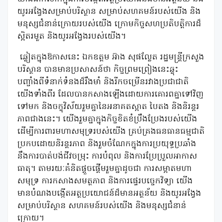
យូរអង្វែងសម្រាប់បរិស្ថាន សម្រាប់សហគមន៍របស់យើង និង
មនុស្សជំនាន់ក្រោយរបស់យើង ក្រោមកិច្ចសហប្រតិបត្តិការដ៏
ស្អិតរមួត និងយូរអង្វែងរបស់យើង។
ឆ្លៀតក្នុងឱកាសនេះ ឯកឧត្ដម អ៊ាង សុផល្លែត រដ្ឋមន្រ្តីក្រសួង
បរិស្ថាន បានមានប្រសាសន៍ថា កិច្ចព្រមព្រៀងនេះឆ្លុះ
បញ្ចាំងពីទំនាក់ទំនងដ៏រឹងមាំ និងរីកចម្រើនរវាងប្រជាជាតិ
យើងទាំងពីរ ដែលបានកសាងឡើងដោយការគោរពគ្នាទៅវិញ
ទៅមក និងចក្ខុវិស័យរួមគ្នានៃអនាគតស្អាត បៃតង និងនិរន្តរ
ភាពជាងនេះ។ យើងរួមគ្នាក្នុងកិច្ចខិតខំប្រឹងប្រែងរបស់យើង
ដើម្បីការពារមហាសមុទ្ររបស់យើង គ្រប់គ្រងធនធានធម្មជាតិ
ប្រកបដោយនិរន្តរភាព និងរួមចំណែកក្នុងការប្រយុទ្ធប្រឆាំង
នឹងការបាត់បង់ជីវចម្រុះ ការបំពុល និងការប្រែប្រួលអាកាស
ធាតុ។ តាមរយៈគំនិតផ្តួចផ្តើមរួមគ្នាដូចជា ការសម្អាតមហា
សមុទ្រ ការកសាងសមត្ថភាព និងការផ្ទេរបច្ចេកវិទ្យា យើង
មានបំណងបង្កើតអត្ថប្រយោជន៍ដ៏មានអត្ថន័យ និងយូរអង្វែង
សម្រាប់បរិស្ថាន សហគមន៍របស់យើង និងមនុស្សជំនាន់
ក្រោយ។