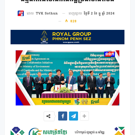
ចេញផ្សាយ
ថ្ងៃទី 2 ខែ ធ្នូ ឆ្នាំ 2024
ដោយ
TVK Sothun
828