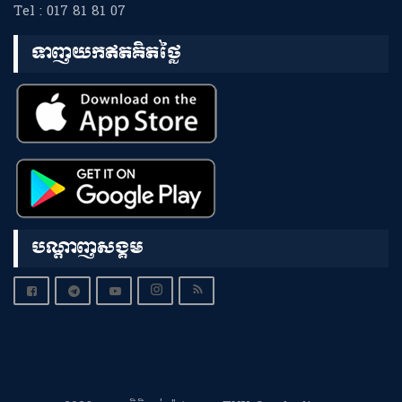
Tel : 017 81 81 07
ទាញយកឥតគិតថ្លៃ
បណ្តាញសង្គម