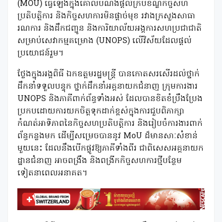
(MOU) ធ្វើឡើងក្នុងគោលបំណងផ្តល់ក្របខ័ណ្ឌកិច្ចសហ
ប្រតិបត្តិការ និងកិច្ចសហការមិនផ្តាច់មុខ រវាងក្រសួងសាធា
រណការ និងដឹកជញ្ជូន និងការិយាល័យអង្គការសហប្រជាជាតិ
សម្រាប់សេវាកម្មគម្រោង (UNOPS) លើវិស័យដែលផ្តល់
ប្រយោជន៍រួម។
ថ្លែងក្នុងអង្គពិធី ឯកឧត្តមរដ្ឋមន្ត្រី បានកោតសរសើរដល់ថ្នាក់
ដឹកនាំទទួលបន្ទុក ថ្នាក់ដឹកនាំអគ្គនាយកជំនាញ ក្រុមការងារ
UNOPS និងភាគីពាក់ព័ន្ធទាំងអស់ ដែលបានខិតខំប្រឹងប្រែង
ប្រកបដោយការយកចិត្តទុកដាក់ខ្ពស់ក្នុងការជួបពិភាក្សា
កំណត់អាទិភាពនៃកិច្ចសហប្រតិបត្តិការ និងរៀបចំការងារពាក់
ព័ន្ធកន្លងមក ដើម្បីសម្រេចបាននូវ MoU ដ៏មានសាៈសំខាន់
មួយនេះ ដែលនឹងបើកផ្លូវឱ្យភាគីទាំងពីរ ជាពិសេសអគ្គនាយក
ដ្ឋានជំនាញ អាចពង្រឹង និងពង្រីកកិច្ចសហការថ្មីបន្ថែម
ទៀតនាពេលអនាគត។