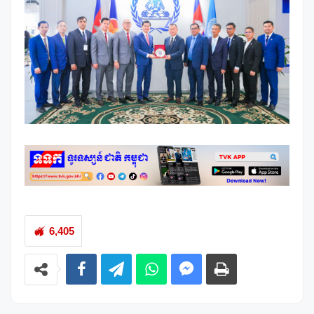
6,405