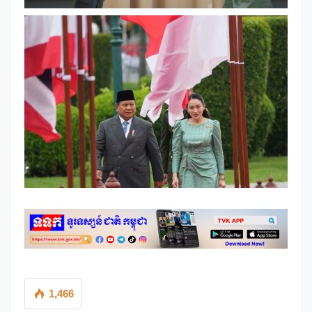
1,466