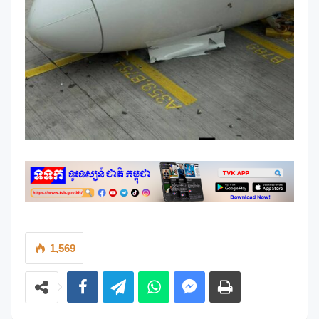
1,569