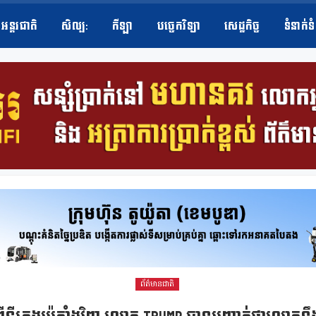
អន្តរជាតិ
សិល្ប​:
កីឡា
បច្ចេកវិទ្យា
សេដ្ឋកិច្ច
ទំនាក់ទ
ព័ត៌មានជាតិ