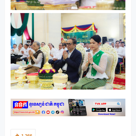
1,266