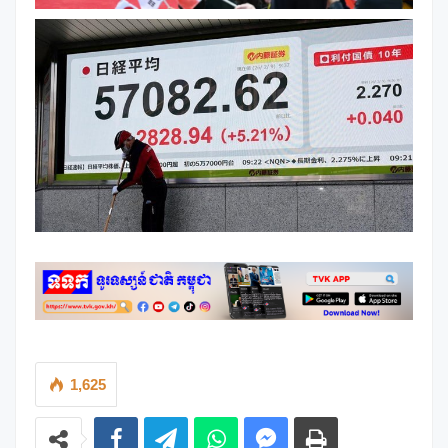
1,625