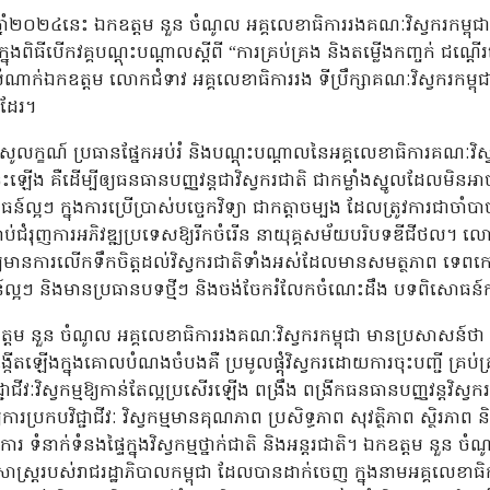
កា ឆ្នាំ២០២៤នេះ ឯកឧត្តម នួន ចំណូល អគ្គលេខាធិការរងគណៈវិស្វករកម្ពុជា 
ុងពិធីបើកវគ្គបណ្តុះបណ្តាលស្តីពី “ការគ្រប់គ្រង និងតម្លើងកញ្ចក់ ជណ
ំណាក់ឯកឧត្តម លោកជំទាវ អគ្គលេខាធិការរង ទីប្រឹក្សាគណៈវិស្វករកម្ពុជា វ
ងដែរ។
លក្ខណ៍ ប្រធានផ្នែកអប់រំ និងបណ្តុះបណ្តាលនៃអគ្គលេខាធិការគណៈវិស្វ
ឺដើម្បីឲ្យធនធានបញ្ញវន្តជាវិស្វករជាតិ ជាកម្លាំងស្នូលដែលមិនអាចខ្វះ
ពិសោធន៍ល្អៗ ក្នុងការប្រើប្រាស់បច្ចេកវិទ្យា ជាកត្តាចម្បង ដែលត្រូវការជ
ម្រាប់ជំរុញការអភិវឌ្ឍប្រទេសឱ្យរីកចំរើន នាយុគ្គសម័យបរិបទឌីជីថល។ លោ
ឱ្យមានការលើកទឹកចិត្តដល់វិស្វករជាតិទាំងអស់ដែលមានសមត្ថភាព ទេពកោ
្អៗ និងមានប្រធានបទថ្មីៗ និងចង់ចែករំលែកចំណេះដឹង បទពិសោធន៍ការ
ឧត្ដម នួន ចំណូល អគ្គលេខាធិការរងគណៈវិស្វករកម្ពុជា មានប្រសាសន៍ថា គណ
ង្កើតឡើងក្នុងគោលបំណងចំបងគឺ ប្រមូលផ្តុំវិស្វករដោយការចុះបញ្ជី គ្រប់គ្
ជ្ជាជីវៈវិស្វកម្មឱ្យកាន់តែល្អប្រសើរឡើង ពង្រឹង ពង្រីកធនធានបញ្ញវន្តវិ
្យការប្រកបវិជ្ជាជីវៈ វិស្វកម្មមានគុណភាព ប្រសិទ្ធភាព សុវត្ថិភាព ស្ថិរភាព
ិការ ទំនាក់ទំនងផ្ទៃក្នុងវិស្វកម្មថ្នាក់ជាតិ និងអន្តរជាតិ។ ឯកឧត្តម នួន 
្ត្ររបស់រាជរដ្ឋាភិបាលកម្ពុជា ដែលបានដាក់ចេញ ក្នុងនាមអគ្គលេខាធិកា