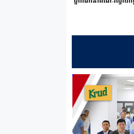
ថ្នាក់ដឹកនាំគណៈវិស្វករកម