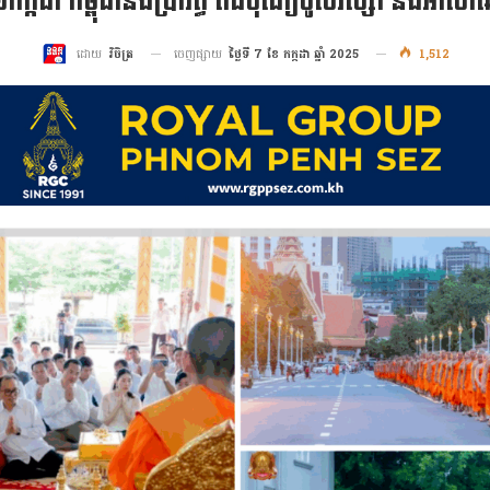
១១កក្កដា កម្ពុជានឹងប្រារព្ធ ពិធីបុណ្យចូលវស្សា និងអាសា
ចេញផ្សាយ
ថ្ងៃទី 7 ខែ កក្កដា ឆ្នាំ 2025
1,512
ដោយ
វិចិត្រ