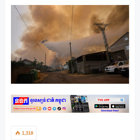
1,318