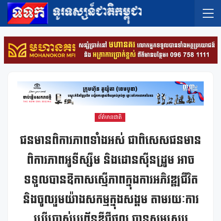
ព័ត៌មានជាតិ
ជនមានពិការភាពទាំងអស់ ជាពិសេសជនមាន
ពិការភាពអូទីស្សឹម និងដោនស៊ីនដ្រូម អាច
ទទួលបានឱកាសស្មើភាពក្នុងការអភិវឌ្ឍជីវិត
និងចូលរួមយ៉ាងសកម្មក្នុងសង្គម តាមរយៈការ
ប្រើប្រាស់ប្រព័ន្ធឌីជីថល បានសមស្រប