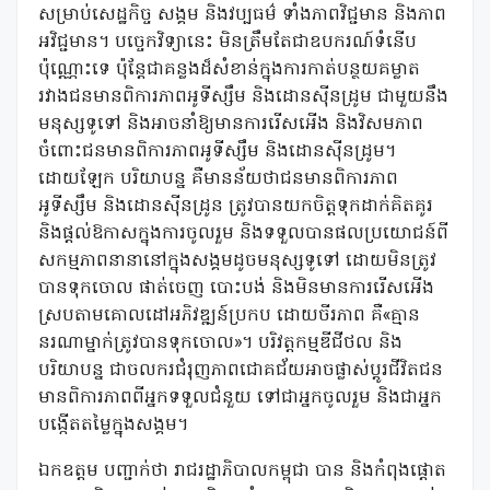
សម្រាប់សេដ្ឋកិច្ច សង្គម និងវប្បធម៌ ទាំងភាពវិជ្ជមាន និងភាព
អវិជ្ជមាន។ បច្ចេកវិទ្យានេះ មិនត្រឹមតែជាឧបករណ៍ទំនើប
ប៉ុណ្ណោះទេ ប៉ុន្ដែជាគន្លងដ៏សំខាន់ក្នុងការកាត់បន្ថយគម្លាត
រវាងជនមានពិការភាពអូទីស្សឹម និងដោនស៊ីនដ្រូម ជាមួយនឹង
មនុស្សទូទៅ និងអាចនាំឱ្យមានការរើសអើង និងវិសមភាព
ចំពោះជនមានពិការភាពអូទីស្សឹម និងដោនស៊ីនដ្រូម។
ដោយឡែក បរិយាបន្ន គឺមានន័យថាជនមានពិការភាព
អូទីស្សឹម និងដោនស៊ីនដ្រូន ត្រូវបានយកចិត្តទុកដាក់គិតគូរ
និងផ្ដល់ឱកាសក្នុងការចូលរួម និងទទួលបានផលប្រយោជន៍ពី
សកម្មភាពនានានៅក្នុងសង្គមដូចមនុស្សទូទៅ ដោយមិនត្រូវ
បានទុកចោល ផាត់ចេញ បោះបង់ និងមិនមានការរើសអើង
ស្របតាមគោលដៅអភិវឌ្ឍន៍ប្រកប ដោយចីរភាព គឺ«គ្មាន
នរណាម្នាក់ត្រូវបានទុកចោល»។ បរិវត្តកម្មឌីជីថល និង
បរិយាបន្ន ជាចលករជំរុញភាពជោគជ័យអាចផ្លាស់ប្តូរជីវិតជន
មានពិការភាពពីអ្នកទទួលជំនួយ ទៅជាអ្នកចូលរួម និងជាអ្នក
បង្កើតតម្លៃក្នុងសង្គម។
ឯកឧត្តម បញ្ជាក់ថា រាជរដ្ឋាភិបាលកម្ពុជា បាន និងកំពុងផ្ដោត