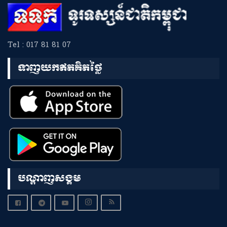
Tel : 017 81 81 07
ទាញយកឥតគិតថ្លៃ
បណ្តាញសង្គម