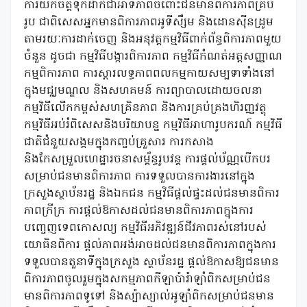
ការយកចិត្តទុកដាក់ជាអាទិភាពចំពោះជនមានពិការភាពគ្រប់
រូប ជាពិសេសអ្នកមានពិការភាពអូទីសឹ្សម និងដោនស៊ីនដ្រូម
តាមរយៈការដាក់ចេញ និងអនុវត្តកម្មវិធីពាក់ព័ន្ធពិការភាពមួយ
ចំនួន ដូចជា កម្មវិធីបង្ការពិការភាព កម្មវិធីកំណត់អត្តសញ្ញាណ
កម្មពិការភាព ការស្តារលទ្ធភាពពលកម្មកាយសម្បទាទាំងនៅ
ក្នុងមជ្ឈមណ្ឌល និងសហគមន៍ ការព្យាបាលដោយចលនា
កម្មវិធីលើកកម្ពស់សហគ្រិនភាព និងការគ្រប់គ្រងហិរញ្ញវត្ថុ
កម្មវិធីអប់រំពិសេសនិងបរិយាបន្ន កម្មវិធីអាហារូបករណ៍ កម្មវិធី
ជាតិជំនួយសង្គមក្នុងកញ្ចប់គ្រួសារ ការកសាង
និងកែសម្រួលហេដ្ឋារចនាសម្ព័ន្ធរូបវន្ត ការផ្តល់ប័ណ្ណបើកបរ
សម្រាប់ជនមានពិការភាព ការទទួលបានការងារនៅក្នុង
ក្រសួងស្ថាប័នរដ្ឋ និងឯកជន កម្មវិធីផ្ដល់ផ្ទះដល់ជនមានពិការ
ភាពក្រីក្រ ការផ្តល់ឱកាសដល់ជនមានពិការភាពក្នុងការ
បញ្ចេញទេពកោសល្យ កម្មវិធីអភិវឌ្ឍន៍ជីវភាពរស់នៅរបស់
យោធិនពិការ ផ្ដល់ភាពអង់អាចដល់ជនមានពិការភាពក្នុងការ
ទទួលបានតួនាទីក្នុងក្រសួង ស្ថាប័នរដ្ឋ ផ្ដល់ឱកាសឱ្យជនមាន
ពិការភាពចូលរួមក្នុងសកម្មភាពកីឡាប៉ារ៉ាឡាំពិកសម្រាប់ជន
មានពិការភាពទូទៅ និងស្ប៉ាស្យាល់អូឡាំពិកសម្រាប់ជនមាន