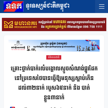
ព័ត៌មានជាតិ
គ្រោះថ្នាក់បាក់រលំបង្គោលស្ទួចសំណង់ផ្លូវដែក
នៅប្រទេសថៃបានធ្វើឱ្យមនុស្សស្លាប់កើន
ដល់៣២នាក់ របួស៦៥នាក់ និង បាត់
ខ្លួន៣នាក់