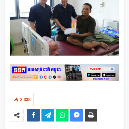
2,338