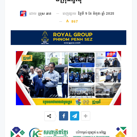
ចេញផ្សាយ
ថ្ងៃទី 9 ខែ មិថុនា ឆ្នាំ 2025
ដោយ
ប្រុស អាន
867