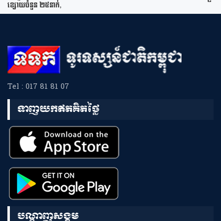
ខ្សោយចំនួន ២៥នាក់,
Tel : 017 81 81 07
ទាញយកឥតគិតថ្លៃ
បណ្តាញសង្គម