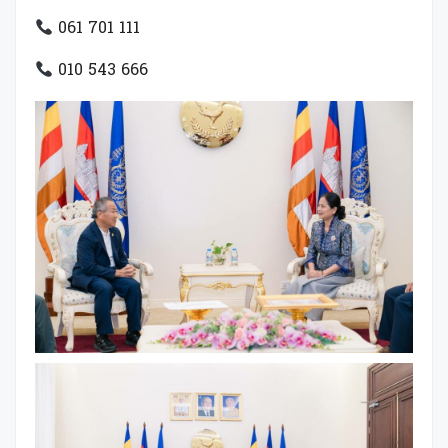
061 701 111
010 543 666