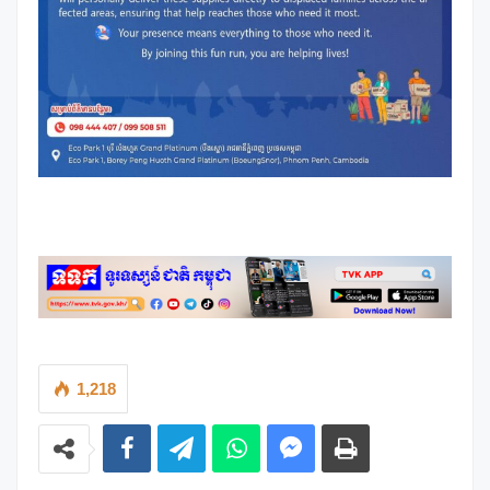
1,218