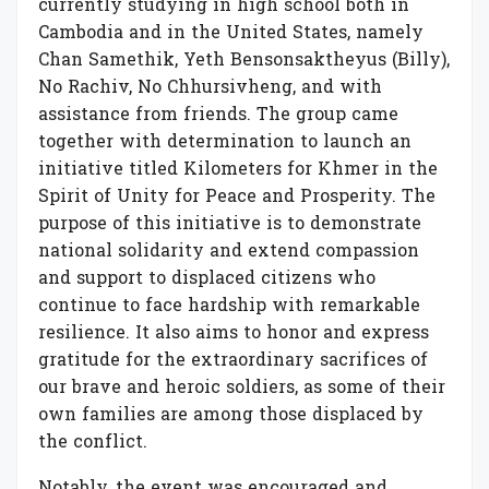
currently studying in high school both in
Cambodia and in the United States
,
namely
Chan Samethik,
Yeth
Bensonsaktheyus
(Billy)
,
No
Rachiv
,
No
Chhursivheng
, and
with
assistan
ce
from
friends
.
The group came
together with determination to launch an
initiative titled
Kilometers for Khmer
i
n the
Spirit of Unity for Peace and Prosperity.
The
purpose of this initiative is to demonstrate
national solidarity and extend compassion
and support to displaced citizens who
continue to face hardship with remarkable
resilience. It also aims to honor and express
gratitude for the extraordinary sacrifices of
our brave and heroic soldiers, as some of their
own families are among those displaced by
the conflict.