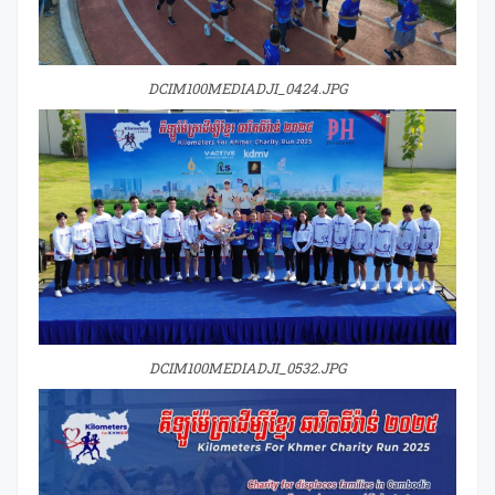
DCIM100MEDIADJI_0424.JPG
DCIM100MEDIADJI_0532.JPG