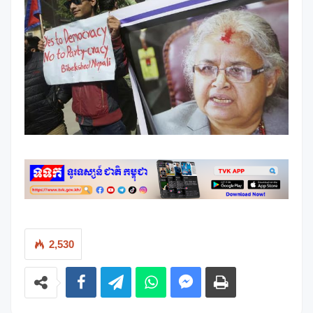
2,530