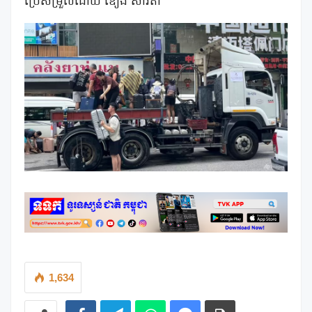
ប្រែសម្រួលដោយ ឌឿង សាវតា
1,634