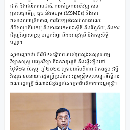
ជាតិ និងផលិតភាពជាតិ, ការគាំទ្រការអភិវឌ្ឍ សហ
គ្រាសធុនមីក្រូ តូច និងមធ្យម (MSMEs) និងការ
កសាងសហគ្រិនភាព, ការកែទម្រង់សេវាសាធារណៈ
ឌីជីថលូបនីយកម្ម និងការងារកសាងស្ថិតិ និងទិន្នន័យ, និងការ
ជំរុញវិទ្យាសាស្រ្ត បច្ចេកវិទ្យា និងនវានុវត្តន៍ និងកម្មសិទ្ធិ
បញ្ញា។
សូមបញ្ជាក់ថា ពិធីបិទសន្និបាត របស់ក្រសួងឧស្សាហកម្ម
វិទ្យាសាស្ត្រ បច្ចេកវិទ្យា និងនវានុវត្តន៍ នឹងធ្វើឡើងនៅ
ថ្ងៃទី២៦ ខែកុម្ភៈ ឆ្នាំ២០២៥ ក្រោមអធិបតីភាព ឯកឧត្តម វង្សី
វិស្សុត ឧបនាយករដ្ឋមន្ត្រីប្រចាំការ រដ្ឋមន្ត្រីទទួលបន្ទុកទីស្តីការ
គណៈរដ្ឋមន្ត្រី តំណាងដ៏ខ្ពង់ខ្ពស់សម្តេចធិបតីនាយករដ្ឋមន្ត្រី៕