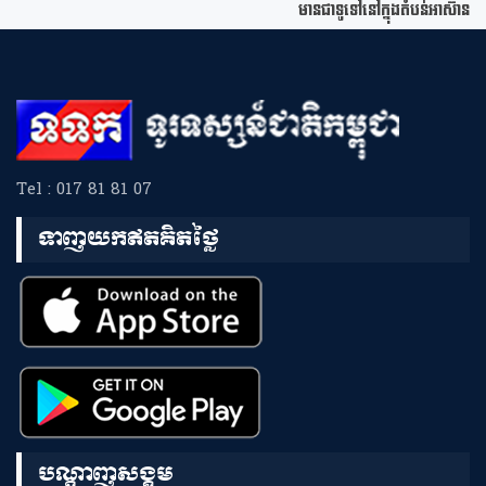
មានជាទូទៅនៅក្នុងតំបន់អាស៊ាន
Tel : 017 81 81 07
ទាញយកឥតគិតថ្លៃ
បណ្តាញសង្គម