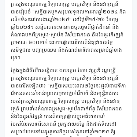
ក្រសួងឧស្សាហកម្ម វិទ្យាសាស្ត្រ បច្ចេកវិទ្យា និងនវានុវត្តន៍
បានរៀបចំ “សន្និបាតបូកសរុបលទ្ធផលការងារឆ្នាំ២០២៤ និង
លើកទិសដៅការងារឆ្នាំ២០២៥” នៅថ្ងៃទី២៥-២៦ ខែកុម្ភៈ
ឆ្នាំ២០២៥។ សន្និបាតនេះមានការចូលរួមពីថ្នាក់ដឹកនាំ និង
តំណាងមកពីក្រសួង-ស្ថាប័ន វិស័យឯកជន និងដៃគូអភិវឌ្ឍន៍
ប្រមាណ ៦០០នាក់ ដោយផ្តោតលើការពិនិត្យវាយតម្លៃ
សមិទ្ធផល បញ្ហាប្រឈម និងកំណត់អាទិភាពសម្រាប់ឆ្នាំខាង
មុខ។
ថ្លែងក្នុងពិធីបើកសន្និបាត ឯកឧត្តម ហែម វណ្ណឌី រដ្ឋមន្ត្រី
ក្រសួងឧស្សាហកម្ម វិទ្យាសាស្ត្រ បច្ចេកវិទ្យា និងនវានុវត្តន៍
បានលើកឡើងថា៖ “សន្និបាតរយៈពេល២ថ្ងៃនេះផ្តល់ជាវេទិកា
ដ៏មានសារៈសំខាន់មួយសម្រាប់ថ្នាក់ដឹកនាំ និងមន្ត្រីរាជការ
របស់ក្រសួងឧស្សាហកម្ម វិទ្យាសាស្ត្រ បច្ចេកវិទ្យា និងនវានុ
វត្តន៍ ព្រមទាំងតំណាងក្រសួង-ស្ថាប័នពាក់ព័ន្ធ វិស័យឯកជន
និងដៃគូអភិវឌ្ឍន៍ បានពិភាក្សាផ្លាស់ប្តូរមតិយោបល់
ចែករំលែកបទពិសោធន៍ រួមគ្នាវាយតម្លៃ និងដាក់ទិសដៅ
សម្រាប់យកទៅអនុវត្តភារកិច្ចរបស់ខ្លួននៅឆ្នាំ២០២៥ ឱ្យ