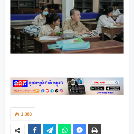
1,388