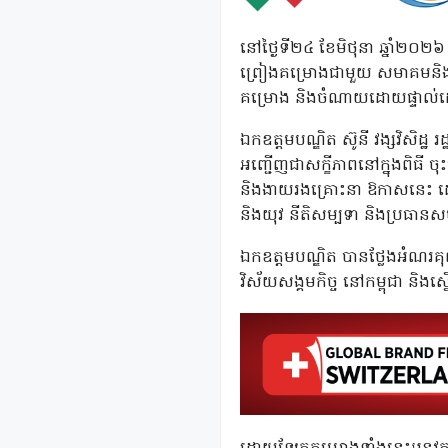
នៅថ្ងៃទី២៤ ខែមិថុនា ឆ្នាំ២០២៦
ព្រៀងគម្រោងជាមួយ សមាគមនិង អ
គម្រោង និងចំណាយដោយផ្ទាល់ដ
ឯកឧត្តមបណ្ឌិត ស៊ូនី វង្សវិសិដ្ឋ
អញ្ជើញជាសក្ខីភាពនៅក្នុងពិធី 
និងងាយរងគ្រោះនា ឱកាសនេះ ដោយម
និងយុវ នីតិសម្បទា និងប្រធានស
ឯកឧត្តមបណ្ឌិត បានថ្លែងអំណរគ
វិស័យសង្គមកិច្ច នៅកម្ពុជា និង