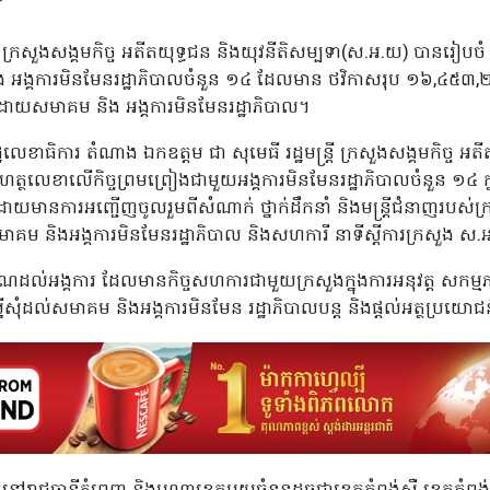
 ក្រសួងសង្គមកិច្ច អតីតយុទ្ធជន និងយុវនីតិសម្បទា(ស.អ.យ) បានរៀបចំ 
ង្គការមិនមែនរដ្ឋាភិបាលចំនួន ១៤ ដែលមាន ថវិកាសរុប ១៦,៤៥៣,២៣៨
ោយសមាគម និង អង្គការមិនមែនរដ្ឋាភិបាល។
 រដ្ឋលេខាធិការ តំណាង ឯកឧត្តម ជា សុមេធី រដ្ឋមន្ត្រី ក្រសួងសង្គមកិច្ច 
ចុះហត្ថលេខាលើកិច្ចព្រមព្រៀងជាមួយអង្គការមិនមែនរដ្ឋាភិបាលចំនួន ១៤
ានការអញ្ជើញចូលរួមពីសំណាក់ ថ្នាក់ដឹកនាំ និងមន្ត្រីជំនាញរបស់ក្រ
មាគម និងអង្គការមិនមែនរដ្ឋាភិបាល និងសហការី នាទីស្តីការក្រសួង ស
ុណដល់អង្គការ ដែលមានកិច្ចសហការជាមួយក្រសួងក្នុងការអនុវត្ត សកម្
ស្នើសុំដល់សមាគម និងអង្គការមិនមែន រដ្ឋាភិបាលបន្ត និងផ្តល់អត្ថប្