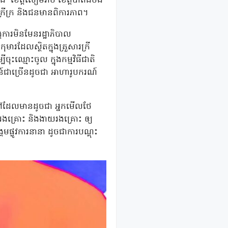
់ធំ ខេត្តសៀមរាប ខេត្តបាត់ដំបង
្រីក្រ និងជនមានពិការភាព។
គការមិនមែនរដ្ឋាភិបាល
ារដែលស្ថិតក្នុងគ្រួសារក្រី
ឈ្មោះចូល ក្នុងកម្មវិធីជាតិ
ន៍ជាច្រើនដូចជា អាហារូបករណ៍
លដៅដែលមានដូចជា អ្នកមើលថែ
នរងគ្រោះ និងងាយរងគ្រោះ ឲ្យ
គមផ្លូវការនានា ដូចជាការបណ្ដុះ