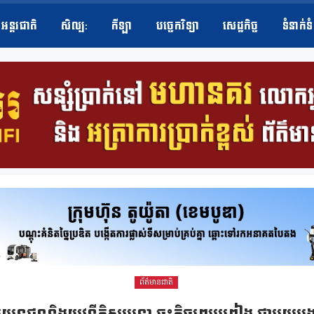
អន្តរជាតិ
សិល្ប​:
កីឡា
បច្ចេកវិទ្យា
សេដ្ឋកិច្ច
ទំនាក់ទ
ព័ត៌មានជាតិ