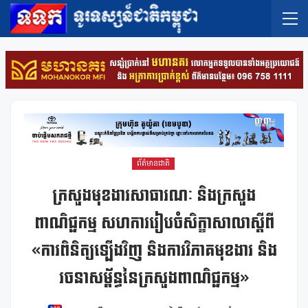
ព័ត៌មានជាតិ
ក្រសួងមុខងារសាធារណៈ និងក្រសួង
ពាណិជ្ជកម្ម សហការរៀបចំសិក្ខាសាលាស្តីពី
«ការពិនិត្យឡើងវិញ និងការវិភាគមុខងារ និង
រចនាសម្ព័ន្ធនៃក្រសួងពាណិជ្ជកម្ម»