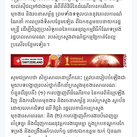
យល់ស៊ីជម្រៅជាងមុន អំពីនីតិវិធីនៃដំណើរការការវិភាគ
មុខងារ និងរចនាសម្ព័ន្ធ ព្រមទាំងទទួលបាននូវគោលការណ៍
ណែនាំ ការតម្រង់ទិសបន្ថែមទៀត ពីឯកឧត្តមឧបនាយករដ្ឋ
មន្ត្រី ដើម្បីជំរុញប្រសិទ្ធភាពនៃការអនុវត្តកម្មវិធីកំណែទម្រង់
រដ្ឋបាលសាធារណៈ របស់ក្រសួងពាណិជ្ជកម្មឱ្យកាន់តែល្អ
ប្រសើរបន្ថែមទៀត។
សូមជម្រាបថា សិក្ខាសាលានាព្រឹកនេះ ត្រូវបានរៀបចំឡើងជា
មួយបទបង្ហាញរបស់ថ្នាក់ដឹកនាំក្រសួងមុខងារសាធារណៈ
ចំនួនពីររូបគឺ៖ (១) ការបង្ហាញពីដំណើរការ នៃការពិនិត្យឡើង
វិញ និងការវិភាគមុខងារ និងរចនាសម្ព័ន្ធ របស់ក្រសួង ស្ថាប័ន
ដោយលោកជំទាវ ឈី វិជ្ជរ៉ា រដ្ឋលេខាធិការក្រសួង
មុខងារសាធារណៈ និង (២) ការបង្ហាញពីការងារបំពេញគ្នា
គាំទ្រគ្នា និងជំរុញការអនុវត្តការងាររួមគ្នា ក្នុងក្របខណ្ឌការកែ
ទម្រង់ និងពង្រឹងអភិបាលកិច្ច ដោយឯកឧត្តម យក់ ប៊ុនណា