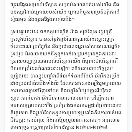
យូរអង្វែងសម្រាប់បរិស្ថាន សម្រាប់សហគមន៍របស់យើង និង
មនុស្សជំនាន់ក្រោយរបស់យើង ក្រោមកិច្ចសហប្រតិបត្តិការដ៏
ស្អិតរមួត និងយូរអង្វែងរបស់យើង។
ស្របគ្នានេះដែរ ឯកឧត្តមបណ្ឌិត អ៊ាង សុផល្លែត រដ្ឋមន្រ្តី
ក្រសួងបរិស្ថាន បានសម្តែងនូវអំណរគុណយ៉ាងស្មោះស្ម័គ្រ
ចំពោះគណៈប្រតិភូចិន និងប្រជាពលរដ្ឋរបស់សាធារណរដ្ឋចិន
គ្រប់រូប ដែលបានយកចិត្តទុកដាក់ជាមួយកម្ពុជាក្នុងការដោះ
ស្រាយបញ្ហាប្រឈមរបស់បរិស្ថានយើង ពីព្រោះថាបរិស្ថានគឺ
មិនមានព្រំដែនកំណត់នោះឡើយ ហើយតាមរយៈកិច្ចព្រម
ព្រៀងនេះ បានឆ្លុះបញ្ចាំងពីទំនាក់ទំនងដ៏រឹងមាំ និងរីកចម្រើន
រវាងប្រជាជាតិយើងទាំងពីរ ដែលបានកសាងឡើងរួមគ្នាដោយ
ការគោរពគ្នាទៅវិញទៅមក និងចក្ខុវិស័យរួមគ្នាដើម្បីភាព
ស្អាត ភាពបៃតង និងចីរភាពនាពេលអនាគត ដើម្បីការពារ
មហាសមុទ្ររបស់យើង គ្រប់គ្រងធនធានធម្មជាតិប្រកបដោយ
និរន្តរភាព និងរួមចំណែកក្នុងការប្រយុទ្ធប្រឆាំងនឹងការបាត់បង់
ជីវចម្រុះ ការបំពុល និងការប្រែប្រួលអាកាសធាតុ។ អនុលោម
តាមយុទ្ធសាស្ត្រចក្រាវិស័យបរិស្ថាន ២០២៣-២០២៨