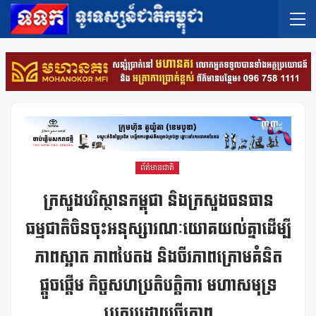
ព័ត៌មានជាតិ
ក្រសួងបរិស្ថានកម្ពុជា និងក្រសួងធនធាន
ធម្មជាតិចិនចុះអនុស្សារណៈយោគយល់គ្នាដើម្បី
ភាពស្អាត ភាពបៃតង និងចីរភាពក្រោមគំនិត
ផ្តួចផ្តើម កិច្ចសហប្រតិបត្តិការ មហាសមុទ្រ
ប្រកបដោយចីរភាព