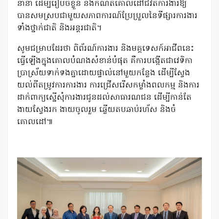
នានា ដើម្បីរៀបចំខ្លួន និងកំណត់គោលដៅជីវិតការងារឱ្យ
បានសមស្របជាមួយសភាពការណ៍ប្រែប្រួលនៃទីផ្សារការងារ
ទាំងថ្នាក់ជាតិ និងអន្តរជាតិ។
សូមជម្រាបដែរថា ពិព័រណ៍ការងារ និងមគ្គទេសក៍អាជីពនេះ
ធ្វើឡើងក្នុងគោលបំណងសំខាន់បំផុត គឺការបង្កើតជាវេទិកា
ប្រាស្រ័យទាក់ទងគ្នាដោយផ្ទាល់នៅមួយកន្លែង ដើម្បីស្វែង
យល់ពីតម្រូវការការងារ ការជ្រើសរើសកម្លាំងពលកម្ម និងការ
ដាក់ពាក្យស្នើសុំការងារជូនដល់សាធារណជន ដើម្បីកាន់តែ
ងាយស្វែងរក ងាយចូលរួម ឆ្លើយតបឆាប់រហ័ស និងចំ
គោលដៅ៕