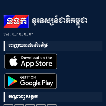
Tel : 017 81 81 07
ទាញយកឥតគិតថ្លៃ
បណ្តាញសង្គម