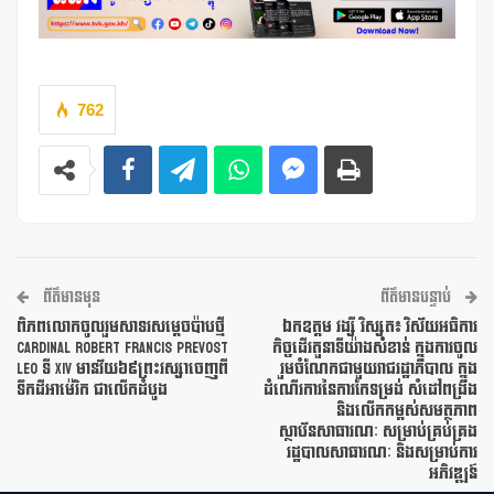
762
ព័ត៌មានមុន
ព័ត៌មានបន្ទាប់
ពិភពលោកចូលរួមសាទរសម្តេចប៉ាបថ្មី
ឯកឧត្តម វង្សី វិស្សុត៖ វិស័យអធិការ
Cardinal Robert Francis Prevost
កិច្ចដើរតួនាទីយ៉ាងសំខាន់ ក្នុងការចូល
Leo ទី XIV មានវ័យ៦៩ព្រះវស្សាចេញពី
រួមចំណែកជាមួយរាជរដ្ឋាភិបាល ក្នុង
ទឹកដីអាម៉េរិក ជាលើកដំបូង
ដំណើរការនៃការកែទម្រង់ សំដៅពង្រឹង
និងលើកកម្ពស់សមត្ថភាព
ស្ថាប័នសាធារណៈ សម្រាប់គ្រប់គ្រង
រដ្ឋបាលសាធារណៈ និងសម្រាប់ការ
អភិវឌ្ឍន៍