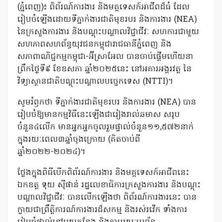
(ភ្នំពេញ)៖ ពិព័រណ៍ការងារ និងមគ្គទេសក៍អាជីពដ៏ធំ ដែល
រៀបចំឡើងដោយទីភ្នាក់ងារជាតិមុខរបរ និងការងារ (NEA)
នៃក្រសួងការងារ និងបណ្តុះបណ្តាលវិជ្ជាជីវៈ សហការជាមួយ
សហភាពសហព័ន្ធយុវជនកម្ពុជារាជធានីភ្នំពេញ និង
សភាពាណិជ្ជកម្មកម្ពុជា-អ៊ីស្រាអែល បានចាប់ផ្តើមហើយនា
ព្រឹកថ្ងៃទី៩ ខែឧសភា ឆ្នាំ២០២៥នេះ នៅអគារអង្គរវត្ត នៃ
វិទ្យាស្ថានជាតិបណ្តុះបណ្តាលបច្ចេកទេស (NTTI)។
សូមរំឭកថា ទីភ្នាក់ងារជាតិមុខរបរ និងការងារ (NEA) បាន
រៀបចំឱ្យមានកម្មវិធីនេះឡើងជារៀងរាល់ឆមាស សរុប
ចំនួន៤លើក មានអ្នកអ្នកចូលរួមផ្ទាល់ចំនួន១១,៥៧២នាក់
ក្នុងរយៈពេល៣ឆ្នាំចុងក្រោយ (គិតចាប់ពី
ឆ្នាំ២០២២-២០២៤)។
ថ្លែងក្នុងពិធីបើកពិព័រណ៍ការងារ និងមគ្គទេសក៍អាជីពនេះ
ឯកឧត្ត ទុយ ស៊ីផាន់ រដ្ឋលេខាធិការក្រសួងការងារ និងបណ្តុះ
បណ្តាលវិជ្ជាជីវៈ បានលើកឡើងថា ពិព័រណ៍ការងារនេះ បាន
ក្លាយជាព្រឹត្តិការណ៍ការងារដ៏សកម្ម និងរស់រវើក ទាំងការ