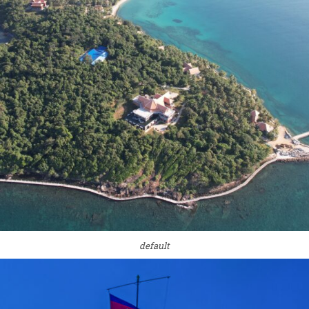
default