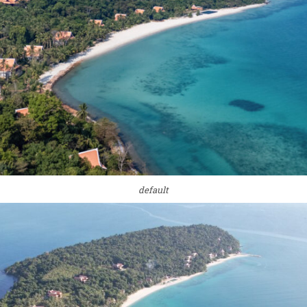
default