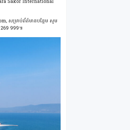
(Dara Sakor International
, សម្រាប់ព័ត៌មានបន្ថែម សូម
95 269 999៕