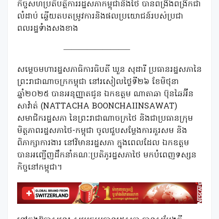
កិច្ចសហប្រតិបត្តិការរដ្ឋសភាកម្ពុជានិងថៃ បានពង្រឹងពង្រីកជា
លំដាប់ ឆ្លើយតបតម្រូវការនិងផលប្រយោជន៍របស់ប្រជា
ពលរដ្ឋទំាងសងខាង
————————–
សម្តេចមហារដ្ឋសភាធិការធិបតី ឃួន សុដារី ប្រធានរដ្ឋសភានៃ
ព្រះរាជាណាចក្រកម្ពុជា នៅរសៀលថ្ងៃទី២៦ ខែមិថុនា
ឆ្នាំ២០២៥ បានអនុញ្ញាតជូន ឯកឧត្តម ណាតាឆា ប៊ុនឆៃអ៊ីន
សាវ៉ាត់ (NATTACHA BOONCHAIINSAWAT)
សមាជិករដ្ឋសភា នៃព្រះរាជាណាចក្រថៃ និងជាប្រធានក្រុម
មិត្តភាពរដ្ឋសភាថៃ-កម្ពុជា ចូលជួបសម្តែងការគួរសម និង
ពិភាក្សាការងារ នៅវិមានរដ្ឋសភា ក្នុងពេលដែល ឯកឧត្តម
បានអញ្ជើញដឹកនាំគណៈប្រតិភូរដ្ឋសភាថៃ មកបំពេញទស្សន
កិច្ចនៅកម្ពុជា។