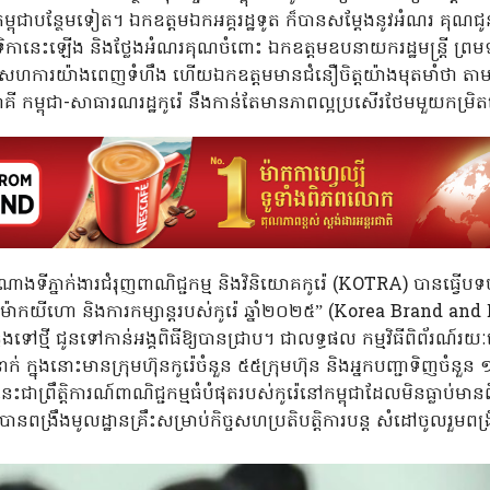
្ពុជាបន្ថែមទៀត។ ឯកឧត្តមឯកអគ្គរដ្ឋទូត ក៏បានសម្តែងនូវអំណរ គុណជូន
វេទិកានេះឡើង និងថ្លែងអំណរគុណចំពោះ ឯកឧត្តមឧបនាយករដ្ឋមន្រ្ដី ព្រមទ
កិច្ចសហការយ៉ាងពេញទំហឹង ហើយឯកឧត្តមមានជំនឿចិត្តយ៉ាងមុតមាំថា តា
ទ្វេភាគី កម្ពុជា-សាធារណរដ្ឋកូរ៉េ នឹងកាន់តែមានភាពល្អប្រសើរថែមមួយកម្រ
តំណាងទីភ្នាក់ងារជំរុញពាណិជ្ជកម្ម និងវិនិយោគកូរ៉េ (KOTRA) បានធ្វើប
័រណ៍ម៉ាកយីហោ និងការកម្សាន្តរបស់កូរ៉េ ឆ្នាំ២០២៥” (Korea Brand
ងទៅថ្មី ជូនទៅកាន់អង្គពិធីឱ្យបានជ្រាប។ ជាលទ្ធផល កម្មវិធីពិព័រណ៍រ
ក្នុងនោះមានក្រុមហ៊ុនកូរ៉េចំនួន ៥៥ក្រុមហ៊ុន និងអ្នកបញ្ជាទិញចំនួន
ាព្រឹត្តិការណ៍ពាណិជ្ជកម្មធំបំផុតរបស់កូរ៉េនៅកម្ពុជាដែលមិនធ្លាប់
បានពង្រឹងមូលដ្ឋានគ្រឹះសម្រាប់កិច្ចសហប្រតិបត្តិការបន្ត សំដៅចូលរួមពង្រីកក