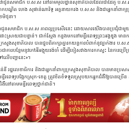
រផ្តល់សេវាជូនសមាជិក ប.ស.ស នៅតាមមូលដ្ឋានសុខាភិបាលដែលជាដៃគូ ប.ស
កបណ្ឌិត ហេង សុផាន់ណារិទ្ធ អគ្គនាយករង ប.ស.ស និងជាអ្នកនាំពាក្យក
ែមិថុនា។
វាជូនសមាជិក ប.ស.ស ភាពល្អប្រសើរនេះ ដោយសារយើងបានប្រជុំជាមួយដ
្រាយជាបន្ទាន់។ ជាក់ស្ដែង កន្លងមកនៅមន្ទីរពេទ្យព្រះអង្គឌួង មានកា
ន្ត្រីក្រសួងសុខាភិបាល បានជួបពិភាក្សាគ្នារកយន្តការបំពាក់នូវភ្នាក់ងារ 
ាការបន្ថែមនូវកៅអីអង្គុយរង់ចាំ ដើម្បីចៀសវាងការកកស្ទះ នៃការប្រើប
ទៅលើបញ្ហានេះ»។
ាន់នី រដ្ឋលេខាធិការ និងជាអ្នកនាំពាក្យក្រសួងសុខាភិបាល បានមានប្រ
ន្ទីរពេទ្យបង្អែកស្រុក-ខេត្ត ត្រូវខិតខំទទួលស្រូបយកអ្នកជំងឺឱ្យបានច្រើ
ងឺនៅតាមមន្ទីរពេទ្យថ្នាក់ជាតិ។