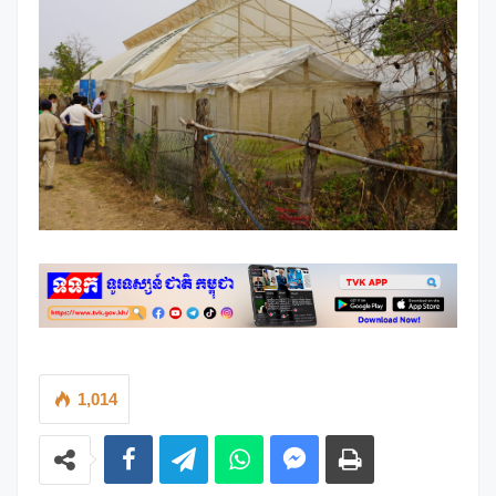
1,014