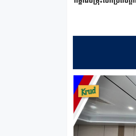
កម្លាំងចម្រុះបើកប្រតិប