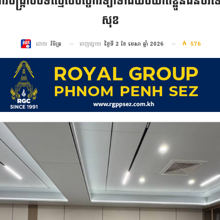
ត្តិការបង្ក្រាបបទល្មើសបច្ចេកវិទ្យាទាំងយប់ឃាត់ខ្លួ
សុខ
ចេញផ្សាយ
ថ្ងៃទី 2 ខែ មេសា ឆ្នាំ 2026
576
ដោយ
វិចិត្រ