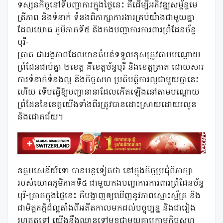
ទស្សនកិច្ចនៅទីបញ្ជាការក្នុងថ្ងៃនេះ គឺដើម្បីអភិវឌ្ឍសម្ព័ន្ធមេ
ត្រីភាព និងទំនាក់ ទំនងពិភាក្សាការងារគ្រប់យ៉ាងជាមួយគ្នា
ដែលយោធ ភូមិភាគទី៥ និងកងបញ្ជាការការពារព្រំដែនច័ន្ទ
បុរី-
ត្រាត ជាអង្គភាពដែលមានតំបន់ទទួលខុសត្រូវតាមបណ្ដោយ
ព្រំដែនជាប់គ្នា ២ខេត្ត គឺខេត្តច័ន្ទបុរី និងខេត្តត្រាត ដោយសារ
ការទំនាក់ទំនងល្អ និងកិច្ចសហ ប្រតិបត្តិការល្អជាមួយគ្នានេះ
ហើយ ទើបធ្វើឱ្យបញ្ហានានាដែលកើតឡើងនៅតាមបណ្ដោយ
ព្រំដែននៃខេត្តយើងទាំងពីរត្រូវបានដោះស្រាយដោយរលូន
និងជោគជ័យ។
ឧត្តមសេនីយ៍ទោ បានបន្តទៀតថា នៅក្នុងកិច្ចប្រជុំពិភាក្សា
របស់យោធភូមិភាគទី៥ ជាមួយកងបញ្ជាការការពារព្រំដែនច័ន្ទ
បុរី-ត្រាតក្នុងថ្ងៃនេះ គឺបង្ហាញឲ្យឃើញនូវភាពស្មោះស្ម័គ្រ និង
ជាមិត្តភក្កិដ៏ល្អតាំងពីអតីតកាលមកដល់បច្ចុប្បន្ន និងជារៀង
រហូតតទៅ យើងនឹងឈានទៅមុខជាមួយគ្នាក្រោមកិច្ចសហ